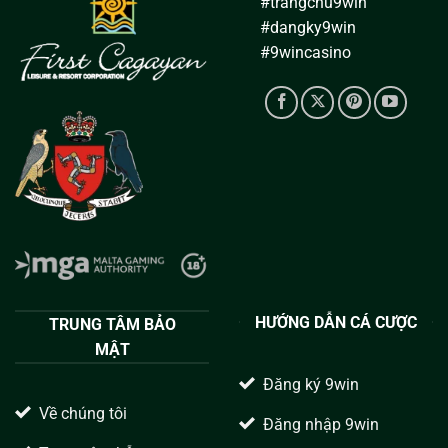
#trangchu9win
#dangky9win
#9wincasino
HƯỚNG DẪN CÁ CƯỢC
TRUNG TÂM BẢO
MẬT
Đăng ký 9win
Về chúng tôi
Đăng nhập 9win