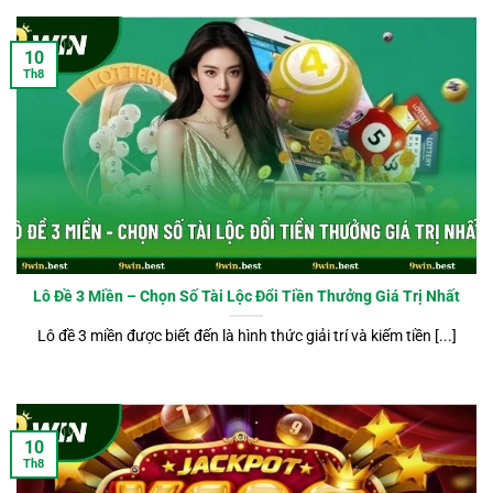
10
Th8
Lô Đề 3 Miền – Chọn Số Tài Lộc Đổi Tiền Thưởng Giá Trị Nhất
Lô đề 3 miền được biết đến là hình thức giải trí và kiếm tiền [...]
10
Th8