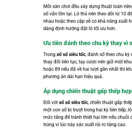
Mỗi sân chơi đều xây dựng thuật toán riêng
số vẫn tồn tại. Lô thủ nên theo dõi từ 10 
nhau hoặc theo cặp sẽ có khả năng xuất hi
dàng định hướng đặt lô tối ưu hơn.
Ưu tiên đánh theo chu kỳ thay vì 
Trong
xổ số siêu tốc
, đánh số theo chu kỳ 
thay đổi liên tục, tay cược nên giữ một k
hoặc 89 nếu đã về hai lượt gần nhất thì kh
phương án dài hạn hiệu quả.
Áp dụng chiến thuật gấp thếp hợp 
Đối với
xổ số siêu tốc
, chiến thuật gấp th
một con số bị trượt trong hai kỳ liên tiếp, 
mức tăng để tránh thiệt hại lớn nếu chuỗi
trúng vì lúc này xác suất rủi ro tăng cao.