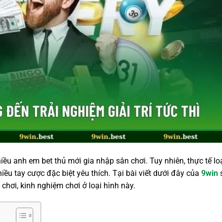
iều anh em bet thủ mới gia nhập sân chơi. Tuy nhiên, thực tế lo
iều tay cược đặc biệt yêu thích. Tại bài viết dưới đây của
9win
 chơi, kinh nghiệm chơi ở loại hình này.