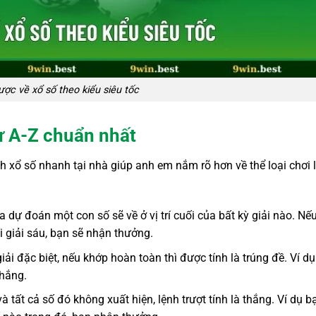
ược về xổ số theo kiểu siêu tốc
từ A-Z chuẩn nhất
nh xổ số nhanh tại nhà giúp anh em nắm rõ hơn về thể loại chơi 
 dự đoán một con số sẽ về ở vị trí cuối của bất kỳ giải nào. Nế
i giải sáu, bạn sẽ nhận thưởng.
ải đặc biệt, nếu khớp hoàn toàn thì được tính là trúng đề. Ví dụ
thắng.
 tất cả số đó không xuất hiện, lệnh trượt tính là thắng. Ví dụ b