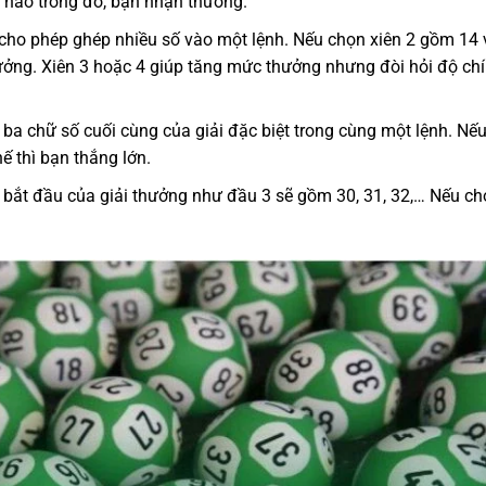
 nào trong đó, bạn nhận thưởng.
 cho phép ghép nhiều số vào một lệnh. Nếu chọn xiên 2 gồm 14 
hưởng. Xiên 3 hoặc 4 giúp tăng mức thưởng nhưng đòi hỏi độ ch
ba chữ số cuối cùng của giải đặc biệt trong cùng một lệnh. Nế
ế thì bạn thắng lớn.
 bắt đầu của giải thưởng như đầu 3 sẽ gồm 30, 31, 32,… Nếu c