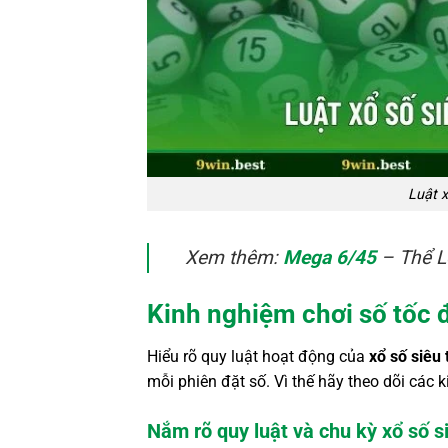
Luật x
Xem thêm:
Mega 6/45
– Thể Lo
Kinh nghiệm chơi số tốc 
Hiểu rõ quy luật hoạt động của
xổ số siêu 
mỗi phiên đặt số. Vì thế hãy theo dõi các
Nắm rõ quy luật và chu kỳ xổ số s