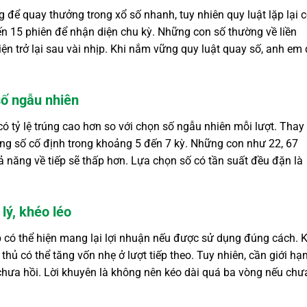
 để quay thưởng trong xổ số nhanh, tuy nhiên quy luật lặp lại 
đến 15 phiên để nhận diện chu kỳ. Những con số thường về liền
ện trở lại sau vài nhịp. Khi nắm vững quy luật quay số, anh em 
số ngẫu nhiên
có tỷ lệ trúng cao hơn so với chọn số ngẫu nhiên mỗi lượt. Thay 
hung số cố định trong khoảng 5 đến 7 kỳ. Những con như 22, 67
ả năng về tiếp sẽ thấp hơn. Lựa chọn số có tần suất đều đặn là
lý, khéo léo
ếp có thể hiện mang lại lợi nhuận nếu được sử dụng đúng cách. K
lô thủ có thể tăng vốn nhẹ ở lượt tiếp theo. Tuy nhiên, cần giới hạ
 chưa hồi. Lời khuyên là không nên kéo dài quá ba vòng nếu chư