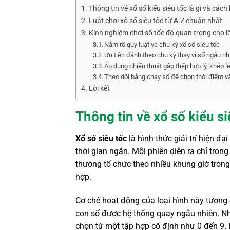
Thông tin về xổ số kiểu siêu tốc là gì và các
Luật chơi xổ số siêu tốc từ A-Z chuẩn nhất
Kinh nghiệm chơi số tốc độ quan trọng cho l
Nắm rõ quy luật và chu kỳ xổ số siêu tốc
Ưu tiên đánh theo chu kỳ thay vì số ngẫu nh
Áp dụng chiến thuật gấp thếp hợp lý, khéo l
Theo dõi bảng chạy số để chọn thời điểm v
Lời kết
Thông tin về xổ số kiểu si
Xổ số siêu tốc
là hình thức giải trí hiện đạ
thời gian ngắn. Mỗi phiên diễn ra chỉ trong
thường tổ chức theo nhiều khung giờ trong
hợp.
Cơ chế hoạt động của loại hình này tương 
con số được hệ thống quay ngẫu nhiên. Nhà
chọn từ một tập hợp cố định như 0 đến 9. 