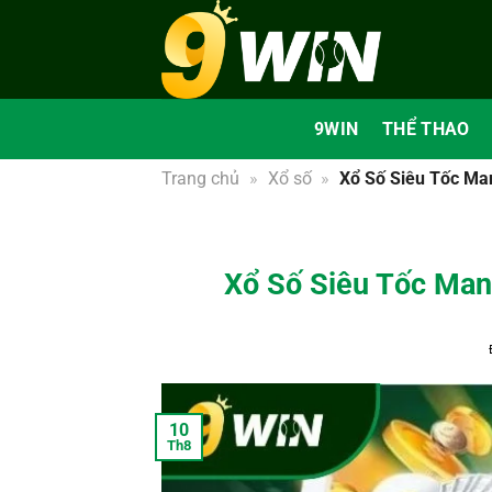
Bỏ
qua
nội
dung
9WIN
THỂ THAO
Trang chủ
»
Xổ số
»
Xổ Số Siêu Tốc Man
Xổ Số Siêu Tốc Mang
10
Th8