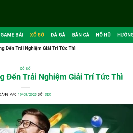
GAME BÀI
XỔ SỐ
ĐÁ GÀ
BẮN CÁ
NỔ HŨ
HƯỚNG
g Đến Trải Nghiệm Giải Trí Tức Thì
XỔ SỐ
 Đến Trải Nghiệm Giải Trí Tức Thì
ĐĂNG VÀO
10/08/2025
BỞI
SEO