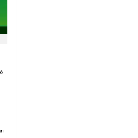
lô
u
ạn