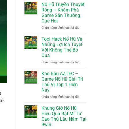
Hũ
Nổ Hũ Truyền Thuyết
Thần
Rồng – Khám Phá
Tài
Game Săn Thưởng
–
Cực Hot
Săn
Thưởng
Chức năng bình luận bị tắt
ở
Lớn
Nổ
Với
Hũ
Tool Hack Nổ Hũ Và
Biểu
Truyền
Những Lợi Ích Tuyệt
Tượng
Thuyết
Vời Không Thể Bỏ
May
Rồng
Qua
Mắn
–
Khám
Chức năng bình luận bị tắt
ở
Phá
Tool
Game
Hack
Kho Báu AZTEC –
Săn
Nổ
Game Nổ Hũ Giải Trí
Thưởng
Hũ
Thú Vị Top 1 Hiện
Cực
Và
Nay
Hot
Những
ại
Lợi
Chức năng bình luận bị tắt
ở
sẽ
Ích
Kho
Tuyệt
Báu
Khung Giờ Nổ Hũ
Vời
AZTEC
Hiệu Quả Bật Mí Từ
Không
–
Cao Thủ Lâu Năm Tại
Thể
Game
9win
Bỏ
Nổ