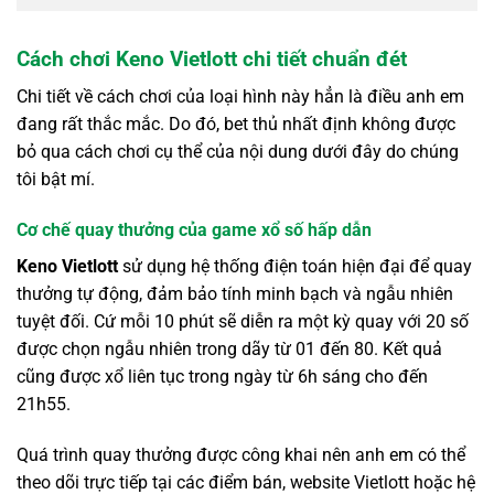
Cách chơi Keno Vietlott chi tiết chuẩn đét
Chi tiết về cách chơi của loại hình này hẳn là điều anh em
đang rất thắc mắc. Do đó, bet thủ nhất định không được
bỏ qua cách chơi cụ thể của nội dung dưới đây do chúng
tôi bật mí.
Cơ chế quay thưởng của game xổ số hấp dẫn
Keno Vietlott
sử dụng hệ thống điện toán hiện đại để quay
thưởng tự động, đảm bảo tính minh bạch và ngẫu nhiên
tuyệt đối. Cứ mỗi 10 phút sẽ diễn ra một kỳ quay với 20 số
được chọn ngẫu nhiên trong dãy từ 01 đến 80. Kết quả
cũng được xổ liên tục trong ngày từ 6h sáng cho đến
21h55.
Quá trình quay thưởng được công khai nên anh em có thể
theo dõi trực tiếp tại các điểm bán, website Vietlott hoặc hệ