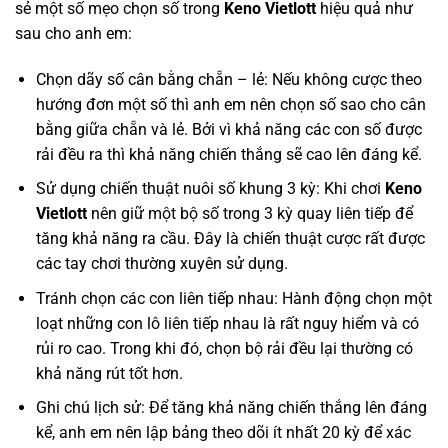
sẻ một số mẹo chọn số trong
Keno Vietlott
hiệu quả như
sau cho anh em:
Chọn dãy số cân bằng chẵn – lẻ: Nếu không cược theo
hướng đơn một số thì anh em nên chọn số sao cho cân
bằng giữa chẵn và lẻ. Bởi vì khả năng các con số được
rải đều ra thì khả năng chiến thắng sẽ cao lên đáng kể.
Sử dụng chiến thuật nuôi số khung 3 kỳ: Khi chơi
Keno
Vietlott
nên giữ một bộ số trong 3 kỳ quay liên tiếp để
tăng khả năng ra cầu. Đây là chiến thuật cược rất được
các tay chơi thường xuyên sử dụng.
Tránh chọn các con liên tiếp nhau: Hành động chọn một
loạt những con lô liên tiếp nhau là rất nguy hiểm và có
rủi ro cao. Trong khi đó, chọn bộ rải đều lại thường có
khả năng rút tốt hơn.
Ghi chú lịch sử: Để tăng khả năng chiến thắng lên đáng
kể, anh em nên lập bảng theo dõi ít nhất 20 kỳ để xác