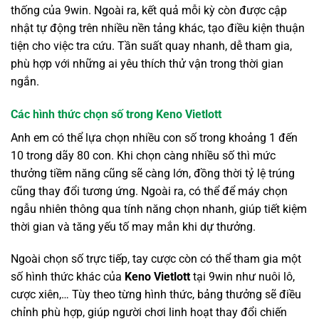
thống của 9win. Ngoài ra, kết quả mỗi kỳ còn được cập
nhật tự động trên nhiều nền tảng khác, tạo điều kiện thuận
tiện cho việc tra cứu. Tần suất quay nhanh, dễ tham gia,
phù hợp với những ai yêu thích thử vận trong thời gian
ngắn.
Các hình thức chọn số trong Keno Vietlott
Anh em có thể lựa chọn nhiều con số trong khoảng 1 đến
10 trong dãy 80 con. Khi chọn càng nhiều số thì mức
thưởng tiềm năng cũng sẽ càng lớn, đồng thời tỷ lệ trúng
cũng thay đổi tương ứng. Ngoài ra, có thể để máy chọn
ngẫu nhiên thông qua tính năng chọn nhanh, giúp tiết kiệm
thời gian và tăng yếu tố may mắn khi dự thưởng.
Ngoài chọn số trực tiếp, tay cược còn có thể tham gia một
số hình thức khác của
Keno Vietlott
tại 9win như nuôi lô,
cược xiên,… Tùy theo từng hình thức, bảng thưởng sẽ điều
chỉnh phù hợp, giúp người chơi linh hoạt thay đổi chiến