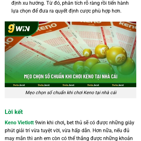
định xu hướng. Từ đó, phân tích rõ ràng rồi tiến hành
lựa chọn để đưa ra quyết định cược phù hợp hơn.
Mẹo chọn số chuẩn khi chơi Keno tại nhà cái
Lời kết
Keno Vietlott
9win khi chơi
,
bet thủ sẽ có được những giây
phút giải trí vừa tuyệt vời, vừa hấp dẫn. Hơn nữa, nếu đủ
may mắn thì anh em còn có thể thắng được những khoản