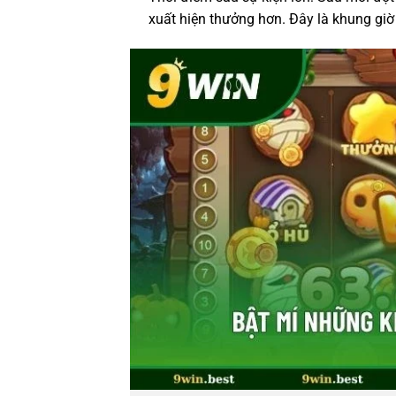
xuất hiện thưởng hơn. Đây là khung giờ