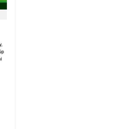
y,
iúp
i