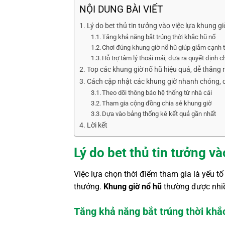
NỘI DUNG BÀI VIẾT
Lý do bet thủ tin tưởng vào việc lựa khung gi
Tăng khả năng bắt trúng thời khắc hũ nổ
Chơi đúng khung giờ nổ hũ giúp giảm cạnh 
Hỗ trợ tâm lý thoải mái, đưa ra quyết định 
Top các khung giờ nổ hũ hiệu quả, dễ thắng 
Cách cập nhật các khung giờ nhanh chóng, 
Theo dõi thông báo hệ thống từ nhà cái
Tham gia cộng đồng chia sẻ khung giờ
Dựa vào bảng thống kê kết quả gần nhất
Lời kết
Lý do bet thủ tin tưởng v
Việc lựa chọn thời điểm tham gia là yếu tố
thưởng.
Khung giờ nổ hũ
thường được nhiều
Tăng khả năng bắt trúng thời khắ