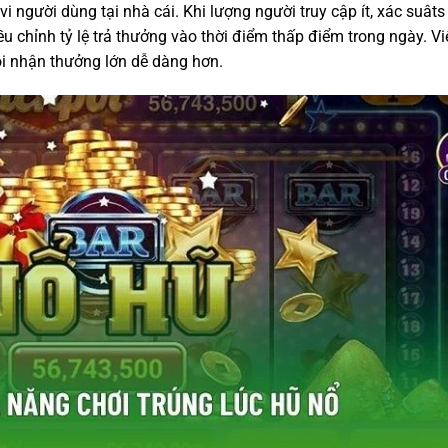
 người dùng tại nhà cái. Khi lượng người truy cập ít, xác suâts
 chỉnh tỷ lệ trả thưởng vào thời điểm thấp điểm trong ngày. Vi
hội nhận thưởng lớn dễ dàng hơn.