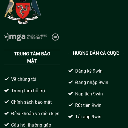
HƯỚNG DẪN CÁ CƯỢC
TRUNG TÂM BẢO
MẬT
Đăng ký 9win
Về chúng tôi
Đăng nhập 9win
Trung tâm hỗ trợ
Nạp tiền 9win
Chính sách bảo mật
Rút tiền 9win
Điều khoản và điều kiện
Tải app 9win
Câu hỏi thường gặp