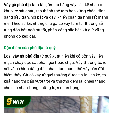
Vảy gà phủ địa
tam tài gồm ba hàng vảy liền kề nhau ở
khu vực sát chậu, tạo thành thế tam hợp vững chắc. Hình
dáng đều đặn, nổi bật và dày, khiến chân gà nhìn rất mạnh
mẽ. Theo sư kê, những chú gà có vảy tam tài thường sẽ
tung đòn bất ngờ rất tốt, phản công sắc bén và giữ vững
phong độ kéo dài.
Đặc điểm của phủ địa tứ quý
Loại
vảy gà phủ địa
tứ quý xuất hiện khi có bốn vảy liền
mạch chạy dọc sát phần gối hoặc chậu. Vảy thường to, rõ
nét và có hình dáng đều nhau, tạo thành thế vảy cân đối
hiếm thấy. Gà có vảy tứ quý thường được tin là linh kê, có
khả năng thi đấu vượt trội và thường đem lại chiến thắng
cho chủ nhân trong những trận quan trọng.