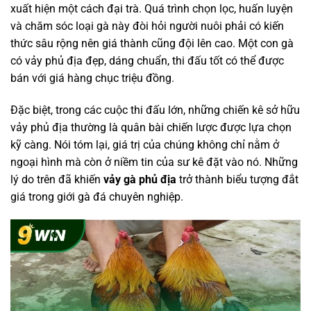
xuất hiện một cách đại trà. Quá trình chọn lọc, huấn luyện
và chăm sóc loại gà này đòi hỏi người nuôi phải có kiến
thức sâu rộng nên giá thành cũng đội lên cao. Một con gà
có vảy phủ địa đẹp, dáng chuẩn, thi đấu tốt có thể được
bán với giá hàng chục triệu đồng.
Đặc biệt, trong các cuộc thi đấu lớn, những chiến kê sở hữu
vảy phủ địa thường là quân bài chiến lược được lựa chọn
kỹ càng. Nói tóm lại, giá trị của chúng không chỉ nằm ở
ngoại hình mà còn ở niềm tin của sư kê đặt vào nó. Những
lý do trên đã khiến
vảy gà phủ địa
trở thành biểu tượng đắt
giá trong giới gà đá chuyên nghiệp.