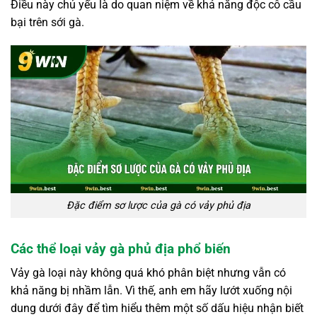
Điều này chủ yếu là do quan niệm về khả năng độc cô cầu
bại trên sới gà.
Đặc điểm sơ lược của gà có vảy phủ địa
Các thể loại vảy gà phủ địa phổ biến
Vảy gà loại này không quá khó phân biệt nhưng vẫn có
khả năng bị nhầm lẫn. Vì thế, anh em hãy lướt xuống nội
dung dưới đây để tìm hiểu thêm một số dấu hiệu nhận biết