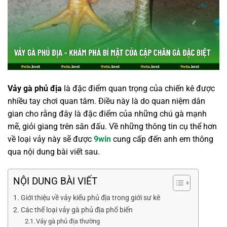
Vảy gà phủ địa
là đặc điểm quan trọng của chiến kê được
nhiều tay chơi quan tâm. Điều này là do quan niệm dân
gian cho rằng đây là đặc điểm của những chú gà mạnh
mẽ, giỏi giang trên sân đấu. Về những thông tin cụ thể hơn
về loại vảy này sẽ được
9win
cung cấp đến anh em thông
qua nội dung bài viết sau.
NỘI DUNG BÀI VIẾT
Giới thiệu về vảy kiểu phủ địa trong giới sư kê
Các thể loại vảy gà phủ địa phổ biến
Vảy gà phủ địa thường