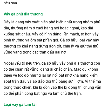
nêu sau.
Vảy gà phủ địa thường
Đây là dạng vảy xuất hiện phổ biến nhất trong nhóm phủ
địa, thường nằm ở cuối hàng nội hoặc ngoại, kéo dài
xuống sát chậu. Vảy có hình dáng liền mạch, to hơn vảy
bình thường và ôm sát phần gối. Gà sở hữu loại vảy này
thường có khả năng đứng đòn tốt, chịu lỳ và giữ thế thủ
vững vàng trong các trận đấu dài hơi.
Ngoài yếu tố nêu trên, gà sở hữu vảy phủ địa thường còn
có thế chân rất vững, dáng đi chắc chắn. Mặc dù không
thiên về tốc độ nhưng lại rất nổi bật nhờ khả năng kiểm
soát trận đấu và áp đảo đối thủ bằng sự lì lợm. Vì thế mà
trong thực chiến, khi bị dồn vào thế bị động thì chúng vẫn
có thể phản công bất ngờ và làm chủ thế trận.
Loại vảy gà tam tài