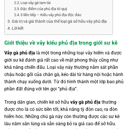
Loại vảy gà tam tài
Đặc điểm của phủ địa tứ quý
5 liền tiếp – Kiểu vảy phủ địa độc đáo
Giá trị và giá thành của thể loại gà sở hữu vảy phủ địa
Lời kết
Giới thiệu về vảy kiểu phủ địa trong giới sư kê
Vảy gà phủ địa
là một trong những loại vảy hiếm và được
giới sư kệ đánh giá rất cao về mặt phong thủy cũng như
khả năng chiến đấu. Loại vảy này thường nằm sát phần
chậu hoặc gối của chân gà, kéo dài từ hàng nội hoặc hành
thành chạy xuống dưới. Từ đó hình thành một lớp bao phủ
phần đất đúng với tên gọi “phủ địa”.
Trong dân gian, chiến kê sở hữu
vảy gà phủ địa
thường
được cho là có sức bền tốt, khả năng tỳ đòn cao, ra đòn
hiểm hóc. Những chú gà này còn thường được các sư kê
lâu năm săn lùng và sẵn sàng bỏ ra giá cao để sở hữu.