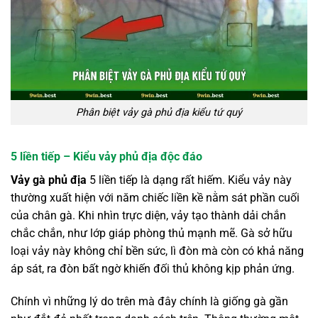
Phân biệt vảy gà phủ địa kiểu tứ quý
5 liền tiếp – Kiểu vảy phủ địa độc đáo
Vảy gà phủ địa
5 liền tiếp là dạng rất hiếm. Kiểu vảy này
thường xuất hiện với năm chiếc liền kề nằm sát phần cuối
của chân gà. Khi nhìn trực diện, vảy tạo thành dải chắn
chắc chắn, như lớp giáp phòng thủ mạnh mẽ. Gà sở hữu
loại vảy này không chỉ bền sức, lì đòn mà còn có khả năng
áp sát, ra đòn bất ngờ khiến đối thủ không kịp phản ứng.
Chính vì những lý do trên mà đây chính là giống gà gần