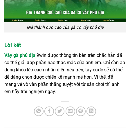
Giá thành cực cao của gà có vảy phủ địa
Lời kết
Vảy gà phủ địa
9win
được thông tin bên trên chắc hẳn đã
có thể giải đáp phần nào thắc mắc của anh em. Chỉ cần áp
dụng khéo léo cách nhận diện nêu trên, tay cược sẽ có thể
dễ dàng chọn được chiến kê mạnh mẽ hơn. Vì thế, để
mang về vô vàn phần thắng tuyệt vời từ sân chơi thì anh
em hãy trải nghiệm ngay.