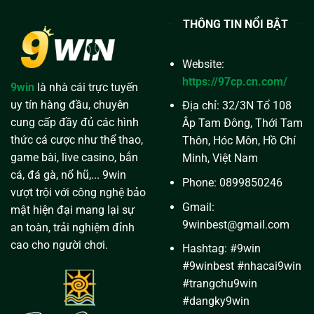
Bật
Top
Mí
1
THÔNG TIN NỔI BẬT
Từ
Hiện
Cao
Nay
Thủ
Website:
Lâu
Năm
https://97cp.cn.com/
9win
là nhà cái trực tuyến
Tại
9win
uy tín hàng đầu, chuyên
Địa chỉ: 32/3N Tổ 108
cung cấp đầy đủ các hình
Âp Tam Đông, Thới Tam
thức cá cược như thể thao,
Thôn, Hóc Môn, Hồ Chí
game bài, live casino, bắn
Minh, Việt Nam
cá, đá gà, nổ hũ,... 9win
Phone: 0899850246
vượt trội với công nghệ bảo
Gmail:
mật hiện đại mang lại sự
9winbest@gmail.com
an toàn, trải nghiệm đỉnh
cao cho người chơi.
Hashtag: #9win
#9winbest #nhacai9win
#trangchu9win
#dangky9win