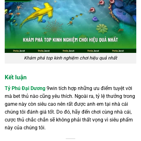
Khám phá top kinh nghiệm chơi hiệu quả nhất
Kết luận
Tỷ Phú Đại Dương
9win tích hợp những ưu điểm tuyệt vời
mà bet thủ nào cũng yêu thích. Ngoài ra, tỷ lệ thưởng trong
game này còn siêu cao nên rất được anh em tại nhà cái
chúng tôi đánh giá tốt. Do đó, hãy đến chơi cùng nhà cái,
cược thủ chắc chắn sẽ không phải thất vọng vì siêu phẩm
này của chúng tôi.