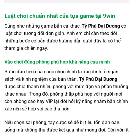
Luật chơi chuẩn nhất của tựa game tại 9win
Cũng như những game bắn cá khác,
Tỷ Phú Đại Dương
có
luật chơi tương đối đơn giản. Anh em chỉ cần theo dõi
những bước cơ bản được hướng dẫn dưới đây là có thể
tham gia chiến ngay.
Vào chơi đúng phòng phù hợp khả năng của mình
Bước đầu tiên của cuộc chơi chính là xác định rõ ngân
sách và kinh nghiệm của bản thân.
Tỷ Phú Đại Dương
được chia thành nhiều phòng với mức đạn và phần thưởng
khác nhau. Trong đó, phòng thấp phù hợp với người mới
còn phòng cao hay VIP lại đòi hỏi kỹ năng nhắm bắn chính
xác nên sẽ hợp với cao thủ hơn.
Nếu chọn sai phòng, tay cược sẽ dễ bị tiêu tốn đạn oan
uổng mà không thu được kết quả như mong đợi. Còn vốn ít