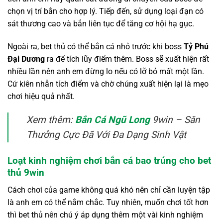
chọn vị trí bắn cho hợp lý. Tiếp đến, sử dụng loại đạn có
sát thương cao và bắn liên tục để tăng cơ hội hạ gục.
Ngoài ra, bet thủ có thể bắn cá nhỏ trước khi boss
Tỷ Phú
Đại Dương
ra để tích lũy điểm thêm. Boss sẽ xuất hiện rất
nhiều lần nên anh em đừng lo nếu có lỡ bỏ mất một lần.
Cứ kiên nhẫn tích điểm và chờ chúng xuất hiện lại là mẹo
chơi hiệu quả nhất.
Xem thêm:
Bắn Cá Ngũ Long
9win – Săn
Thưởng Cực Đã Với Đa Dạng Sinh Vật
Loạt kinh nghiệm chơi bắn cá bao trúng cho bet
thủ 9win
Cách chơi của game không quá khó nên chỉ cần luyện tập
là anh em có thể nắm chắc. Tuy nhiên, muốn chơi tốt hơn
thì bet thủ nên chú ý áp dụng thêm một vài kinh nghiệm