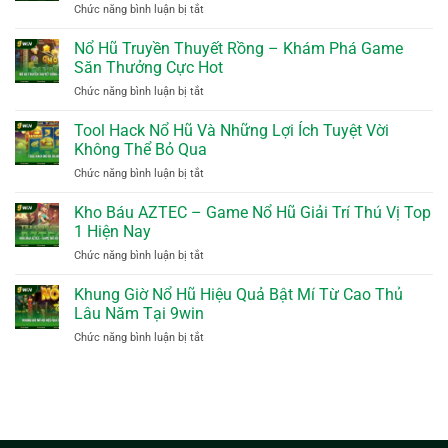
Chức năng bình luận bị tắt
ở
Nổ
Hũ
Nổ Hũ Truyền Thuyết Rồng – Khám Phá Game
Thần
Săn Thưởng Cực Hot
Tài
Chức năng bình luận bị tắt
ở
–
Nổ
Săn
Hũ
Tool Hack Nổ Hũ Và Những Lợi Ích Tuyệt Vời
Thưởng
Truyền
Lớn
Không Thể Bỏ Qua
Thuyết
Với
Chức năng bình luận bị tắt
ở
Rồng
Biểu
Tool
–
Tượng
Hack
Kho Báu AZTEC – Game Nổ Hũ Giải Trí Thú Vị Top
Khám
May
Nổ
Phá
1 Hiện Nay
Mắn
Hũ
Game
Chức năng bình luận bị tắt
ở
Và
Săn
Kho
Những
Thưởng
Báu
Khung Giờ Nổ Hũ Hiệu Quả Bật Mí Từ Cao Thủ
Lợi
Cực
AZTEC
Ích
Lâu Năm Tại 9win
Hot
–
Tuyệt
Chức năng bình luận bị tắt
ở
Game
Vời
Khung
Nổ
Không
Giờ
Hũ
Thể
Nổ
Giải
Bỏ
Hũ
Trí
Qua
Hiệu
Thú
Quả
Vị